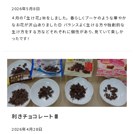
2026年5月8日
４月の『生け花』🌺をしました。 春らしくブーケのような華やか
なお花が沢山ありました😊 バランスよく生ける方や独創的な
生け方をする方などそれぞれに個性があり、見ていて楽しか
ったです！
利きチョコレート🍫
2026年4月28日