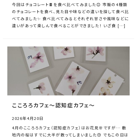
今回はチョコレート🍫を食べ比べてみました😊 市販の4種類
のチョコレートを食べ、見た目や味などの違いを探して食べ比
べてみました✨ 食べ比べてみるとそれぞれ甘さや風味などに
違いがあって楽しんで食べることができました！ いざ食 […]
こころろカフェ～認知症カフェ～
2026年4月20日
4月のこころろカフェ（認知症カフェ）はお花見🌸ですが… 敷
地内の桜はすでに大半が散ってしまいました😓 でもこの日は