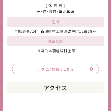
[ 休 診 日 ]
土・日・祝日・年末年始
住所
〒958-0024 新潟県村上市瀬波中町12番18号
最寄り駅
JR東日本羽越線村上駅
アクセス情報はこちら
アクセス