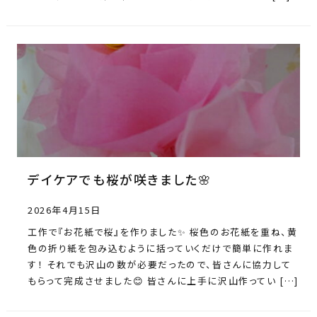
デイケアでも桜が咲きました🌸
2026年4月15日
工作で『お花紙で桜』を作りました✨ 桜色のお花紙を重ね、黄
色の折り紙を包み込むように括っていくだけで簡単に作れま
す！ それでも沢山の数が必要だったので、皆さんに協力して
もらって完成させました😊 皆さんに上手に沢山作ってい […]