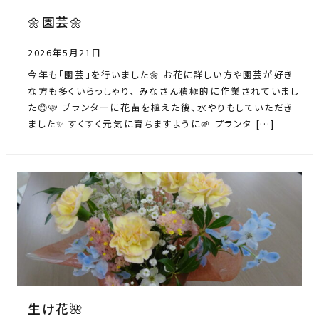
🌼園芸🌼
2026年5月21日
今年も「園芸」を行いました🌼 お花に詳しい方や園芸が好き
な方も多くいらっしゃり、 みなさん積極的に作業されていまし
た😊🩷 プランターに花苗を植えた後、水やりもしていただき
ました✨ すくすく元気に育ちますように🌱 プランタ […]
生け花🌺