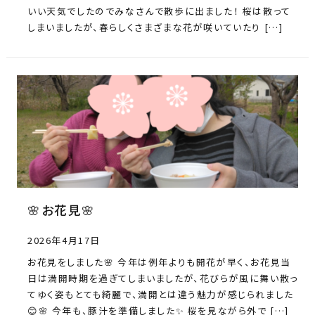
いい天気でしたのでみなさんで散歩に出ました！ 桜は散って
しまいましたが、春らしくさまざまな花が咲いていたり […]
🌸お花見🌸
2026年4月17日
お花見をしました🌸 今年は例年よりも開花が早く、お花見当
日は満開時期を過ぎてしまいましたが、花びらが風に舞い散っ
てゆく姿もとても綺麗で、満開とは違う魅力が感じられました
😊🌸 今年も、豚汁を準備しました✨ 桜を見ながら外で […]