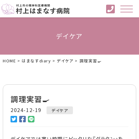
デイケア
HOME
>
はまなすdiary
>
デイケア
>
調理実習🍳
調理実習🍳
2024-12-19
デイケア
デイケアでは寒い時期にピッタリな『グラタン』を