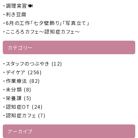
の
調理実習🍽️
リ
利き豆腐
ン
6月の工作「七夕壁飾り」「写真立て」
ク
こころろカフェ～認知症カフェ～
カテゴリー
スタッフのつぶやき (12)
デイケア (256)
作業療法 (82)
未分類 (8)
栄養課 (5)
認知症OT (24)
認知症カフェ (7)
アーカイブ