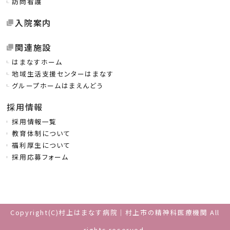
訪問看護
入院案内
関連施設
はまなすホーム
地域生活支援センターはまなす
グループホームはまえんどう
採用情報
採用情報一覧
教育体制について
福利厚生について
採用応募フォーム
Copyright(C)村上はまなす病院｜村上市の精神科医療機関 All
rights reserved.