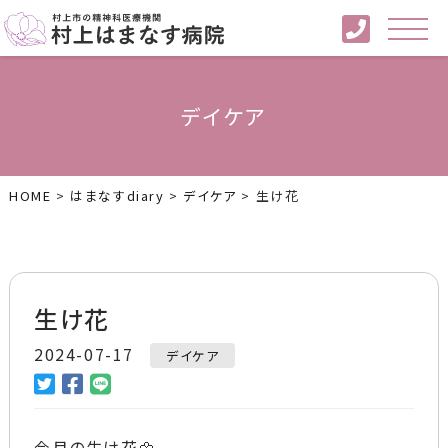
デイケア
HOME
>
はまなすdiary
>
デイケア
>
生け花
生け花
2024-07-17
デイケア
今月の生け花🌼