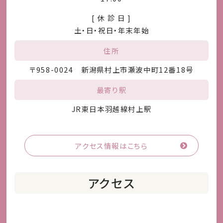
[ 休 診 日 ]
土・日・祝日・年末年始
住所
〒958-0024 新潟県村上市瀬波中町12番18号
最寄り駅
JR東日本羽越線村上駅
アクセス情報はこちら
アクセス