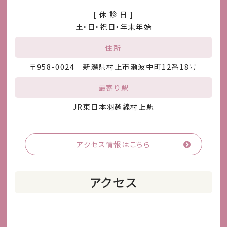
[ 休 診 日 ]
土・日・祝日・年末年始
住所
〒958-0024 新潟県村上市瀬波中町12番18号
最寄り駅
JR東日本羽越線村上駅
アクセス情報はこちら
アクセス