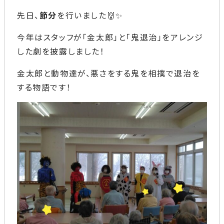
先日、
節分
を行いました👹✨
今年はスタッフが「金太郎」と「鬼退治」をアレンジ
した劇を披露しました！
金太郎と動物達が、悪さをする鬼を相撲で退治を
する物語です！