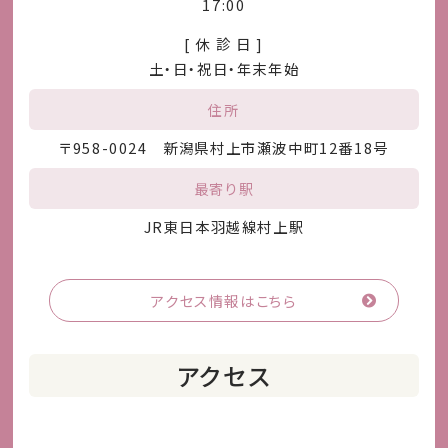
17:00
[ 休 診 日 ]
土・日・祝日・年末年始
住所
〒958-0024 新潟県村上市瀬波中町12番18号
最寄り駅
JR東日本羽越線村上駅
アクセス情報はこちら
アクセス