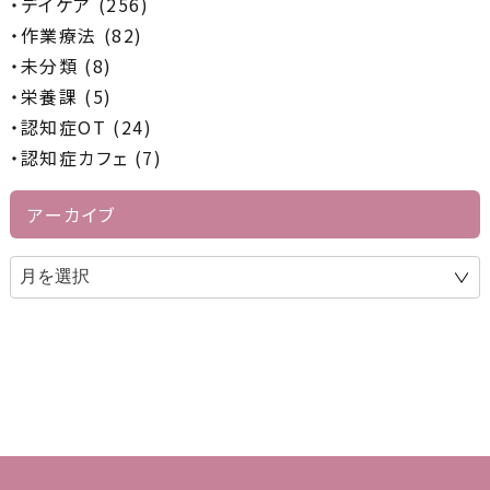
デイケア (256)
作業療法 (82)
未分類 (8)
栄養課 (5)
認知症OT (24)
認知症カフェ (7)
アーカイブ