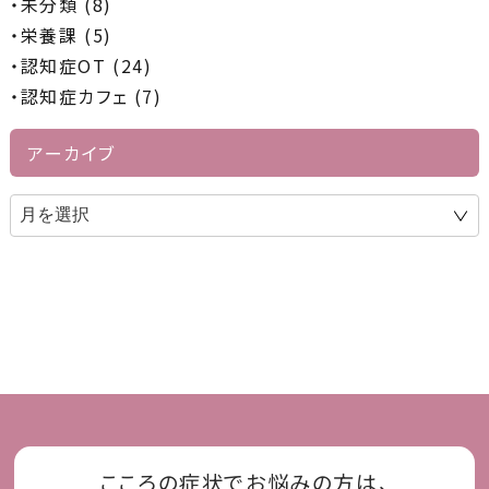
未分類 (8)
栄養課 (5)
認知症OT (24)
認知症カフェ (7)
アーカイブ
こころの症状でお悩みの方は、