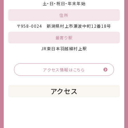
土・日・祝日・年末年始
住所
〒958-0024 新潟県村上市瀬波中町12番18号
最寄り駅
JR東日本羽越線村上駅
アクセス情報はこちら
アクセス